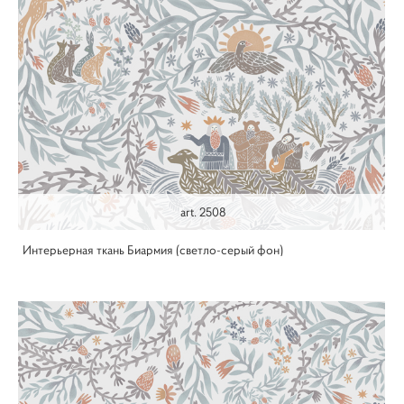
art. 2508
Интерьерная ткань Биармия (светло-серый фон)