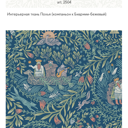
art. 2504
Интерьерная ткань Похья (компаньон к Биармии-бежевый)