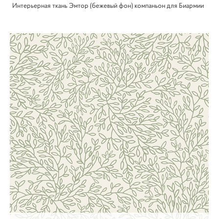
Интерьерная ткань Эмтор (бежевый фон) компаньон для Биармии