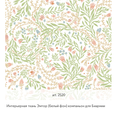
art. 2520
Интерьерная ткань Эмтор (белый фон) компаньон для Биармии