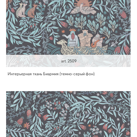
art. 2509
Интерьерная ткань Биармия (темно-серый фон)