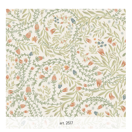
art. 2517