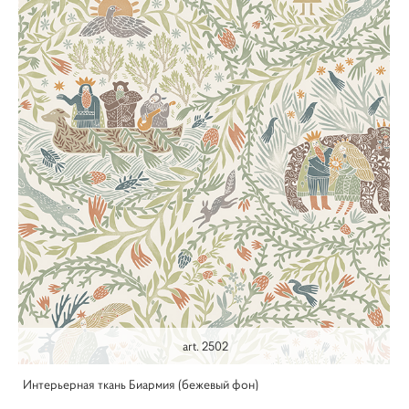
art. 2502
Интерьерная ткань Биармия (бежевый фон)