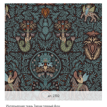
art. 2702
Интерьерная ткань Зарни темный фон