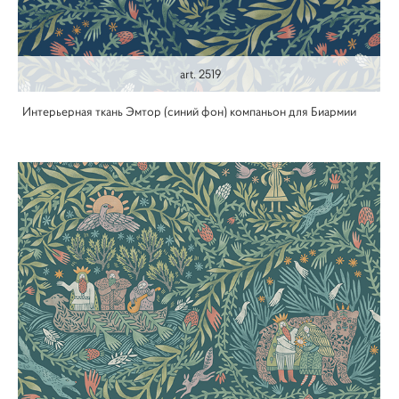
art. 2519
Интерьерная ткань Эмтор (синий фон) компаньон для Биармии