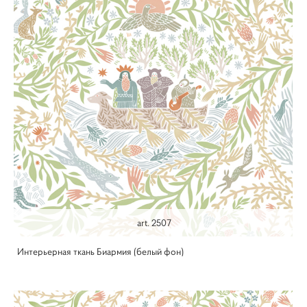
art. 2507
Интерьерная ткань Биармия (белый фон)