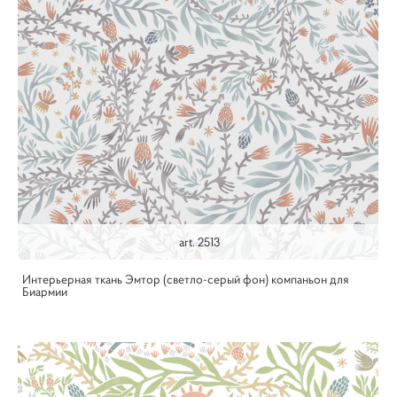
art. 2513
Интерьерная ткань Эмтор (светло-серый фон) компаньон для
Биармии