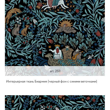
art. 2511
Интерьерная ткань Биармия (черный фон с синими веточками)