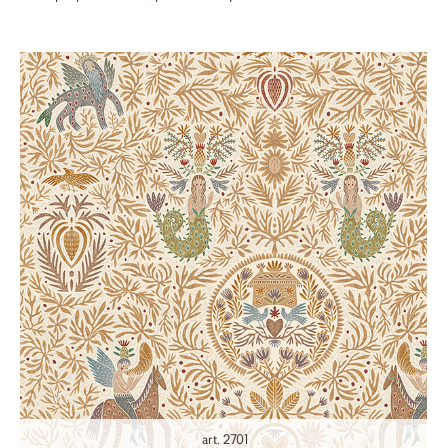
art. 2701