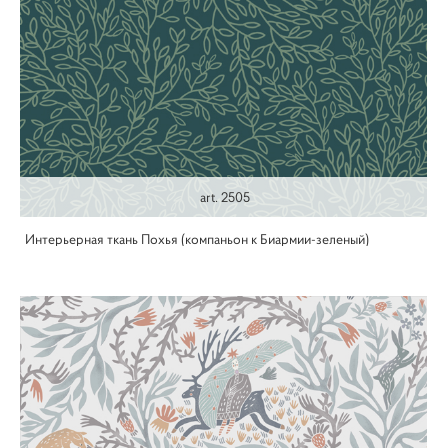
art. 2505
Интерьерная ткань Похья (компаньон к Биармии-зеленый)