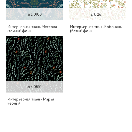
art. 0108
art. 2611
Интерьерная ткань Метсола
Интерьерная ткань Бобонянь
(темный фон)
(белый фон)
art. 0510
Интерьерная ткань- Марья
черный