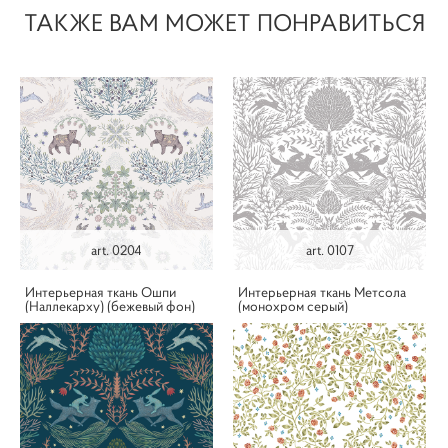
ТАКЖЕ ВАМ МОЖЕТ ПОНРАВИТЬСЯ
art. 0204
art. 0107
Интерьерная ткань Ошпи
Интерьерная ткань Метсола
(Наллекарху) (бежевый фон)
(монохром серый)