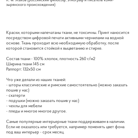
зырянского происхождения)
Краски, которыми напечатаны ткани, не токсичны. Принт наносится
посредством цифровой печати активными чернилами на водной
основе. Ткань проходит всю необходимую обработку, после
которой становится стойкой к выцветанию и стирке.
Cостав ткани - 100% хлопок, плотность 260 г/м2
Ширина ткани 145 см
Раппорт: 132х50 см
Что уже делали из наших тканей:
- шторы классические и римские самостоятельно (можно заказать
пошив у нас)
- скатерти
- подушки (можно заказать пошив у нас)
- чехлы для мебели
- пледы и многое многое другое.
Самые популярные интерьерные ткани поддерживаем в наличии.
Если не оказалось или требуется, например поменять цвет фона
под ваш интерьер - срок месяц.