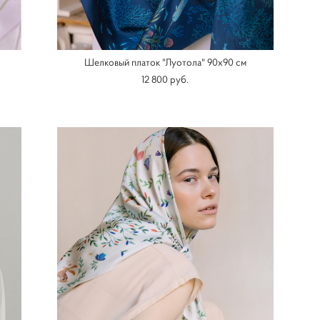
Шелковый платок "Луотола" 90х90 см
12 800 pуб.