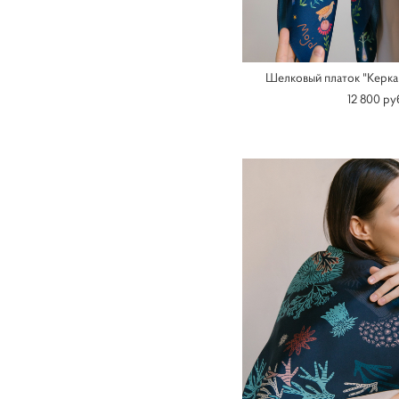
Шелковый платок "Керка
12 800 pу