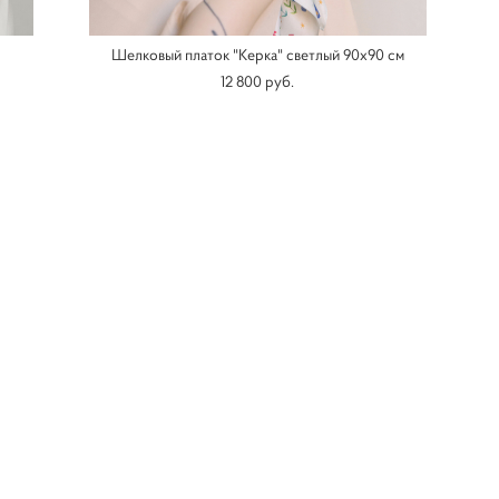
Шелковый платок "Керка" светлый 90х90 см
12 800 pуб.