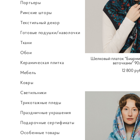
Портьеры
Римские шторы
Текстильный декор
Готовые подушки/наволочки
Ткани
Обои
Шелковый платок "Биарми
Керамическая плитка
веточками" 90
12 800 pу
Мебель
Ковры
Светильники
Трикотажные пледы
Праздничные украшения
Подарочные сертификаты
Особенные товары