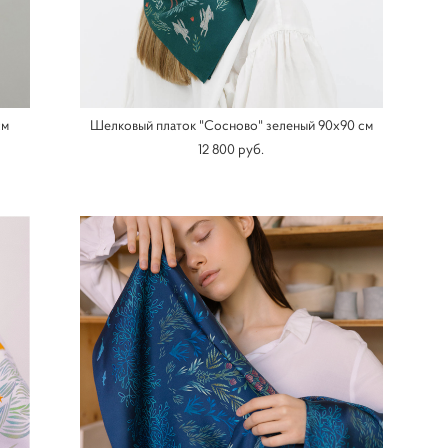
см
Шелковый платок "Сосново" зеленый 90х90 см
12 800 pуб.