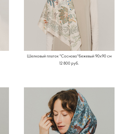
Шелковый платок "Сосново"бежевый 90х90 см
12 800 pуб.