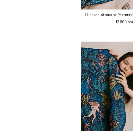
Шелковый платок "Актинии
12 800 pу