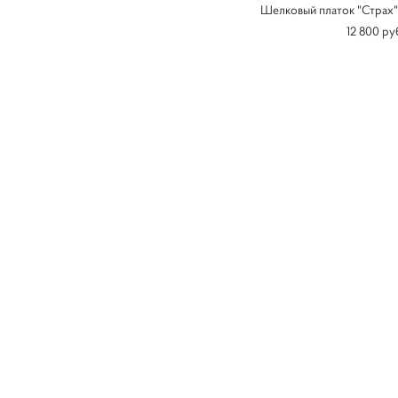
Шелковый платок "Страх"
12 800 pу