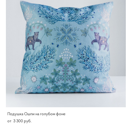
Подушка Ошпи на голубом фоне
от 3 300 pуб.