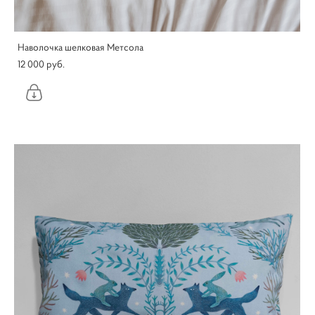
Наволочка шелковая Метсола
12 000 pуб.