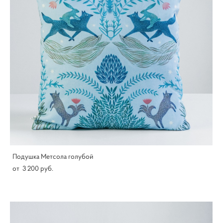
Подушка Метсола голубой
от 3 200 pуб.