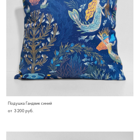
Подушка Гандвик синий
от 3 200 pуб.