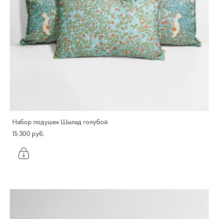
Набор подушек Шылад голубой
15 300 pуб.