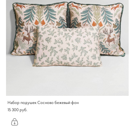
Набор подушек Сосново бежевый фон
15 300 pуб.