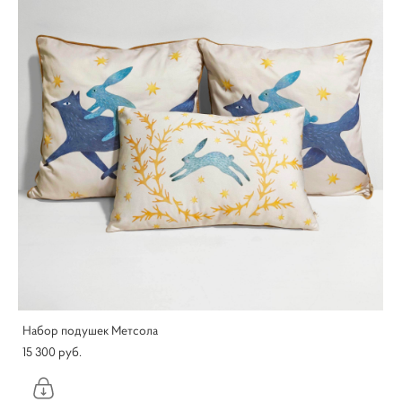
Набор подушек Метсола
15 300 pуб.