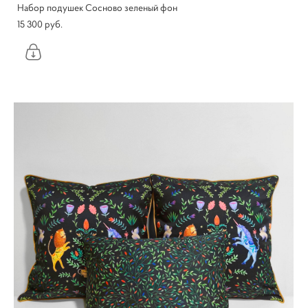
Набор подушек Сосново зеленый фон
15 300 pуб.