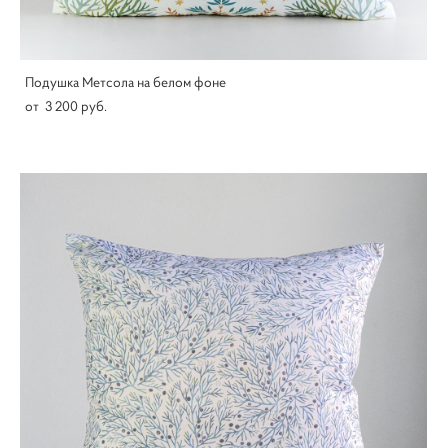
Подушка Метсола на белом фоне
от 3 200 pуб.