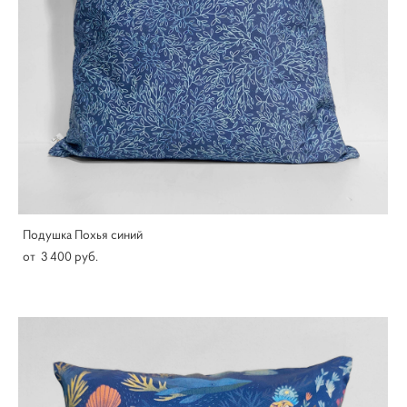
Подушка Похья синий
от 3 400 pуб.