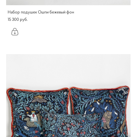
Набор подушек Ошпи бежевый фон
15 300 pуб.