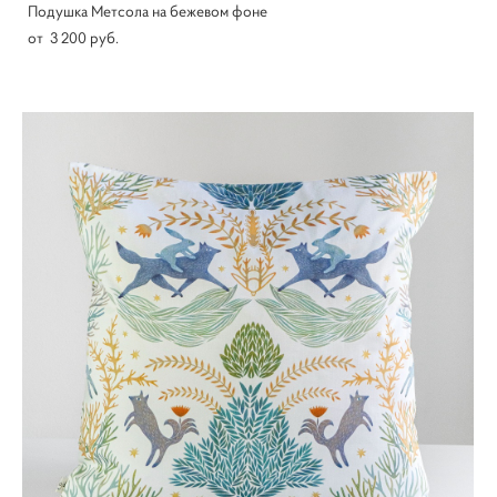
Подушка Метсола на бежевом фоне
от 3 200 pуб.