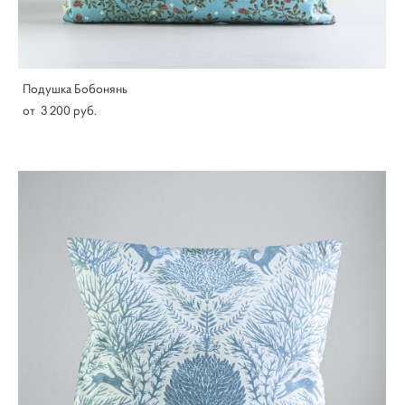
Подушка Бобонянь
от 3 200 pуб.