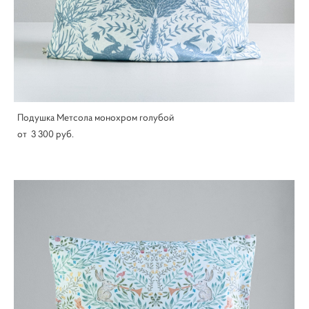
Подушка Метсола монохром голубой
от 3 300 pуб.