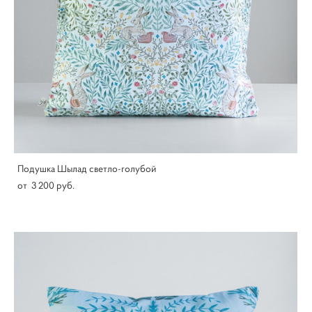
Подушка Шылад светло-голубой
от 3 200 pуб.