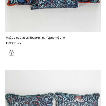
Набор подушек Биармия на черном фоне
15 300 pуб.