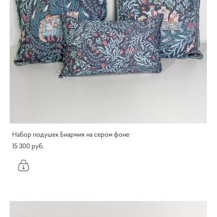
Набор подушек Биармия на сером фоне
15 300 pуб.