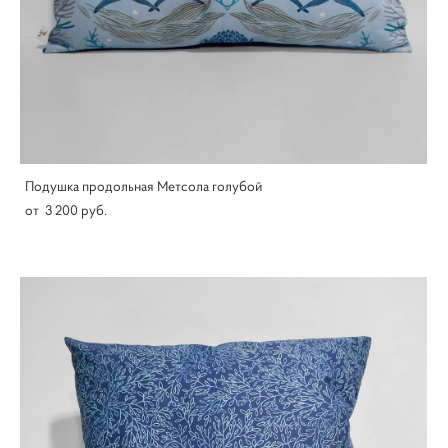
Подушка продольная Метсола голубой
от 3 200 pуб.