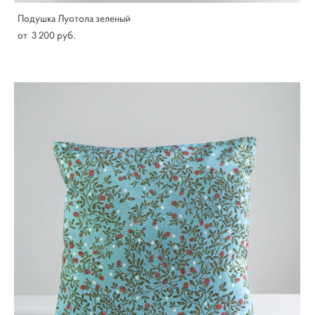
Подушка Луотола зеленый
от 3 200 pуб.