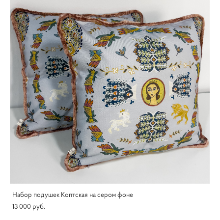
Набор подушек Коптская на сером фоне
13 000 pуб.