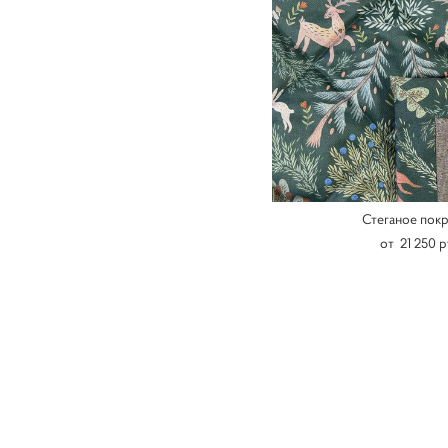
Стеганое пок
от 21 250 p