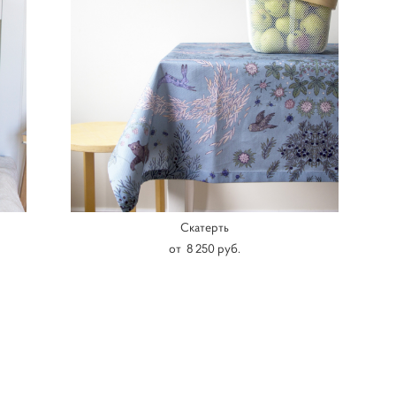
Скатерть
от 8 250 pуб.