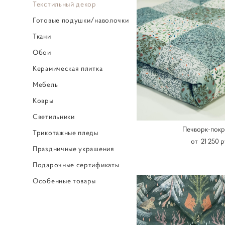
Текстильный декор
Готовые подушки/наволочки
Ткани
Обои
Керамическая плитка
Мебель
Ковры
Светильники
Печворк-покр
Трикотажные пледы
от 21 250 p
Праздничные украшения
Подарочные сертификаты
Особенные товары