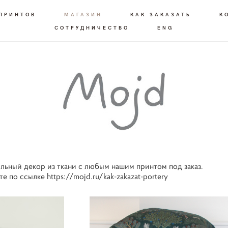
 ПРИНТОВ
МАГАЗИН
КАК ЗАКАЗАТЬ
К
СОТРУДНИЧЕСТВО
ENG
льный декор из ткани с любым нашим принтом под заказ.
те по ссылке
https://mojd.ru/kak-zakazat-portery