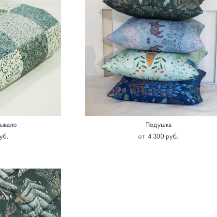
ывало
Подушка
уб.
от 4 300 pуб.