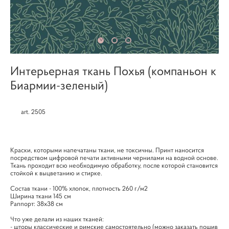
Интерьерная ткань Похья (компаньон к
Биармии-зеленый)
art. 2505
Краски, которыми напечатаны ткани, не токсичны. Принт наносится
посредством цифровой печати активными чернилами на водной основе.
Ткань проходит всю необходимую обработку, после которой становится
стойкой к выцветанию и стирке.
Cостав ткани - 100% хлопок, плотность 260 г/м2
Ширина ткани 145 см
Раппорт: 38х38 см
Что уже делали из наших тканей:
- шторы классические и римские самостоятельно (можно заказать пошив