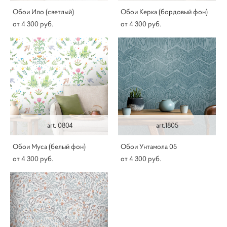
Обои Ило (светлый)
Обои Керка (бордовый фон)
от 4 300 pуб.
от 4 300 pуб.
art. 0804
art.1805
Обои Муса (белый фон)
Обои Унтамола 05
от 4 300 pуб.
от 4 300 pуб.