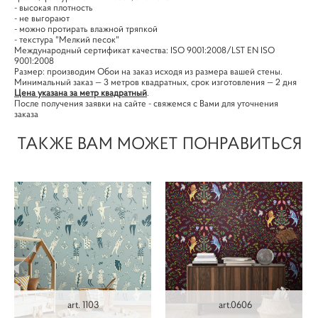
- высокая плотность
- не выгорают
- можно протирать влажной тряпкой
- текстура "Мелкий песок"
Международный сертификат качества: ISO 9001:2008/LST EN ISO
9001:2008
Размер: производим Обои на заказ исходя из размера вашей стены.
Минимальный заказ — 3 метров квадратных, срок изготовления — 2 дня
Цена указана за метр квадратный
.
После получения заявки на сайте - свяжемся с Вами для уточнения
заказа
ТАКЖЕ ВАМ МОЖЕТ ПОНРАВИТЬСЯ
art. 1103
art.0606