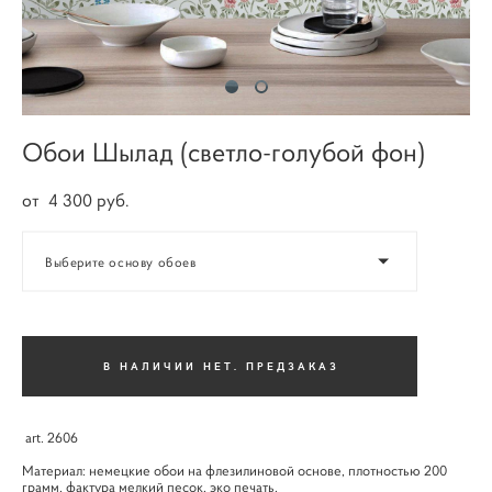
Обои Шылад (светло-голубой фон)
от 4 300 pуб.
Выберите основу обоев
В НАЛИЧИИ НЕТ. ПРЕДЗАКАЗ
art. 2606
Материал: немецкие обои на флезилиновой основе, плотностью 200
грамм, фактура мелкий песок, эко печать.