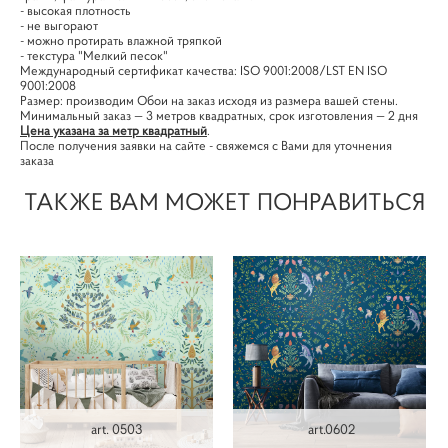
- высокая плотность
- не выгорают
- можно протирать влажной тряпкой
- текстура "Мелкий песок"
Международный сертификат качества: ISO 9001:2008/LST EN ISO
9001:2008
Размер: производим Обои на заказ исходя из размера вашей стены.
Минимальный заказ — 3 метров квадратных, срок изготовления — 2 дня
Цена указана за метр квадратный
.
После получения заявки на сайте - свяжемся с Вами для уточнения
заказа
ТАКЖЕ ВАМ МОЖЕТ ПОНРАВИТЬСЯ
art. 0503
art.0602