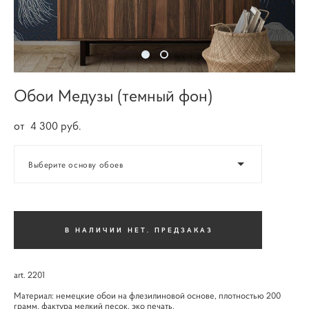
Обои Медузы (темный фон)
от 4 300 pуб.
Выберите основу обоев
В НАЛИЧИИ НЕТ. ПРЕДЗАКАЗ
art. 2201
Материал: немецкие обои на флезилиновой основе, плотностью 200
грамм, фактура мелкий песок, эко печать.