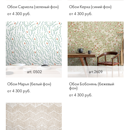
Обои Сариола (зеленый фон)
Обои Керка (синий фон)
от 4 300 pуб.
от 4 300 pуб.
art. 0502
art.2609
Обои Марья (белый фон)
Обои Бобонянь (бежевый
фон)
от 4 300 pуб.
от 4 300 pуб.