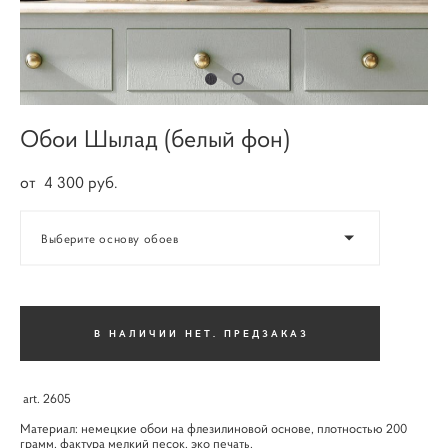
Обои Шылад (белый фон)
от 4 300 pуб.
Выберите основу обоев
В НАЛИЧИИ НЕТ. ПРЕДЗАКАЗ
art. 2605
Материал: немецкие обои на флезилиновой основе, плотностью 200
грамм, фактура мелкий песок, эко печать.