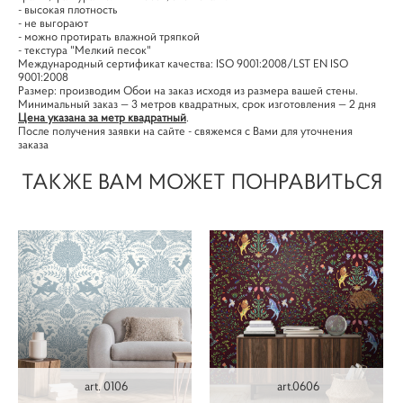
- высокая плотность
- не выгорают
- можно протирать влажной тряпкой
- текстура "Мелкий песок"
Международный сертификат качества: ISO 9001:2008/LST EN ISO
9001:2008
Размер: производим Обои на заказ исходя из размера вашей стены.
Минимальный заказ — 3 метров квадратных, срок изготовления — 2 дня
Цена указана за метр квадратный
.
После получения заявки на сайте - свяжемся с Вами для уточнения
заказа
ТАКЖЕ ВАМ МОЖЕТ ПОНРАВИТЬСЯ
art. 0106
art.0606