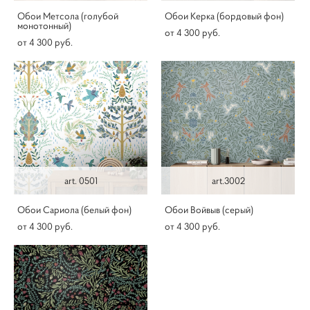
Обои Метсола (голубой
Обои Керка (бордовый фон)
монотонный)
от 4 300 pуб.
от 4 300 pуб.
art. 0501
art.3002
Обои Сариола (белый фон)
Обои Войвыв (серый)
от 4 300 pуб.
от 4 300 pуб.