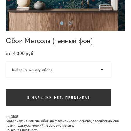
Обои Метсола (темный фон)
от 4 300 pуб.
Выберите основу обоев
В НАЛИЧИИ НЕТ. ПРЕДЗАКАЗ
art.0108
Материал: немецкие обои на флезилиновой основе, плотностью 200
грамм, фактура мелкий песок, эко печать.
- высокая плотность