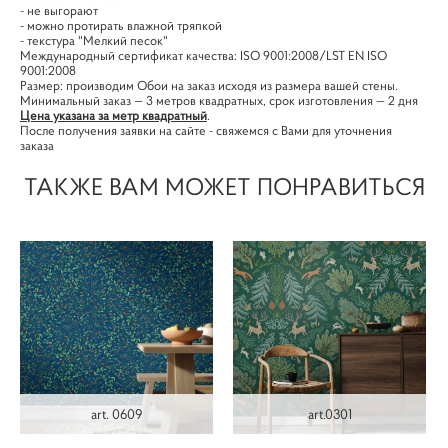
- не выгорают
- можно протирать влажной тряпкой
- текстура "Мелкий песок"
Международный сертификат качества: ISO 9001:2008/LST EN ISO
9001:2008
Размер: производим Обои на заказ исходя из размера вашей стены.
Минимальный заказ — 3 метров квадратных, срок изготовления — 2 дня
Цена указана за метр квадратный
.
После получения заявки на сайте - свяжемся с Вами для уточнения
заказа
ТАКЖЕ ВАМ МОЖЕТ ПОНРАВИТЬСЯ
art. 0609
art.0301