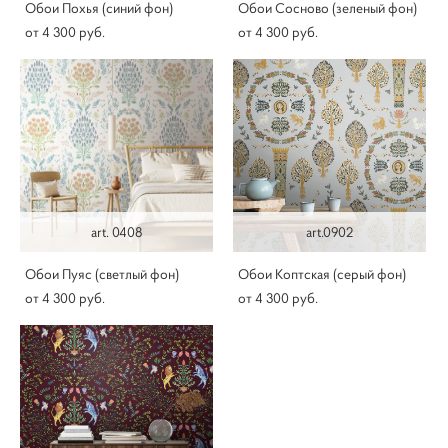
Обои Похья (синий фон)
Обои Сосново (зеленый фон)
от 4 300 pуб.
от 4 300 pуб.
art. 0408
art.0902
Обои Пуяс (светлый фон)
Обои Коптская (серый фон)
от 4 300 pуб.
от 4 300 pуб.