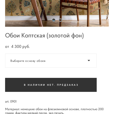
Обои Коптская (золотой фон)
от 4 300 pуб.
Выберите основу обоев
В НАЛИЧИИ НЕТ. ПРЕДЗАКАЗ
art. 0901
Материал: немецкие обои на флезилиновой основе, плотностью 200
грамм, фактура мелкий песок, эко печать.