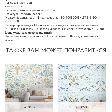
- высокая плотность
- не выгорают
- можно протирать влажной тряпкой
- текстура "Мелкий песок"
Международный сертификат качества: ISO 9001:2008/LST EN ISO
9001:2008
Размер: производим Обои на заказ исходя из размера вашей стены.
Минимальный заказ — 3 метров квадратных, срок изготовления — 2 дня
Цена указана за метр квадратный
.
После получения заявки на сайте - свяжемся с Вами для уточнения
заказа
ТАКЖЕ ВАМ МОЖЕТ ПОНРАВИТЬСЯ
art.0402
art. 0507