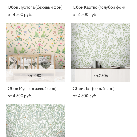
Обои Луотола (бежевый фон)
Обои Картио (голубой фон)
от 4 300 pуб.
от 4 300 pуб.
art. 0802
art.2806
Обои Муса (бежевый фон)
Обои Лов (серый фон)
от 4 300 pуб.
от 4 300 pуб.