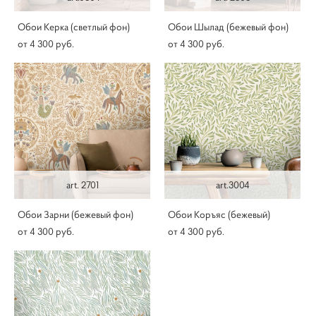
Обои Керка (светлый фон)
Обои Шылад (бежевый фон)
от 4 300 pуб.
от 4 300 pуб.
art. 2701
art.3004
Обои Зарни (бежевый фон)
Обои Коръяс (бежевый)
от 4 300 pуб.
от 4 300 pуб.