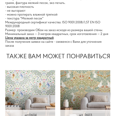
грамм, фактура мелкий песок, эко печать.
- высокая плотность
- не выгорают
- можно протирать влажной тряпкой
- текстура "Мелкий песок"
Международный сертификат качества: ISO 9001:2008/LST EN ISO
9001:2008
Размер: производим Обои на заказ исходя из размера вашей стены.
Минимальный заказ — 3 метров квадратных, срок изготовления — 2 дня
Цена указана за метр квадратный
.
После получения заявки на сайте - свяжемся с Вами для уточнения
заказа
ТАКЖЕ ВАМ МОЖЕТ ПОНРАВИТЬСЯ
art.0604
art. 2603