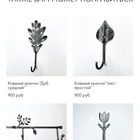
Кованый крючок "Дуб
Кованый крючок "лист
средний"
простой"
900 pуб.
900 pуб.