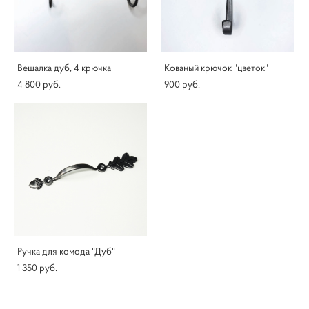
Вешалка дуб, 4 крючка
Кованый крючок "цветок"
4 800 pуб.
900 pуб.
Ручка для комода "Дуб"
1 350 pуб.