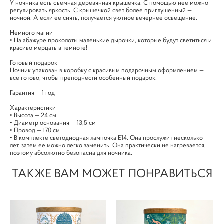
У ночника есть съемная деревянная крышечка. С помощью нее можно
регулировать яркость. С крышечкой свет более приглушенный —
ночной. А если ее снять, получается уютное вечернее освещение.
Немного магии
• На абажуре проколоты маленькие дырочки, которые будут светиться и
красиво мерцать в темноте!
Готовый подарок
Ночник упакован в коробку с красивым подарочным оформлением —
все готово, чтобы преподнести особенный подарок.
Гарантия — 1 год
Характеристики
• Высота — 24 см
• Диаметр основания — 13,5 см
• Провод — 170 см
• В комплекте светодиодная лампочка Е14. Она прослужит несколько
лет, затем ее можно легко заменить. Она практически не нагревается,
поэтому абсолютно безопасна для ночника.
ТАКЖЕ ВАМ МОЖЕТ ПОНРАВИТЬСЯ