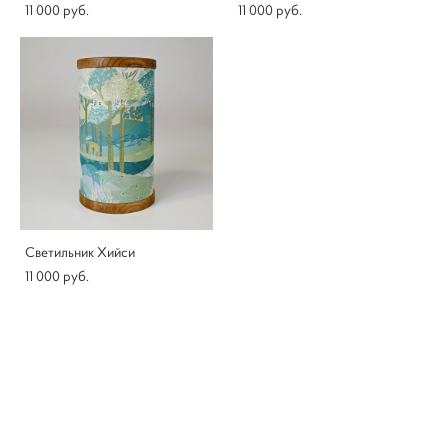
11 000 pуб.
11 000 pуб.
Светильник Хийси
11 000 pуб.