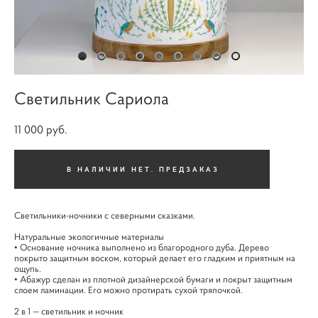
Светильник Сариола
11 000 pуб.
В НАЛИЧИИ НЕТ. ПРЕДЗАКАЗ
Светильники-ночники с северными сказками.
Натуральные экологичные материалы
• Основание ночника выполнено из благородного дуба. Дерево
покрыто защитным воском, который делает его гладким и приятным на
ощупь.
• Абажур сделан из плотной дизайнерской бумаги и покрыт защитным
слоем ламинации. Его можно протирать сухой тряпочкой.
2 в 1 — светильник и ночник