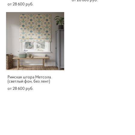
от 28 600 pуб.
Римская штора Метсола
(светлый фон, без лент)
от 28 600 pуб.