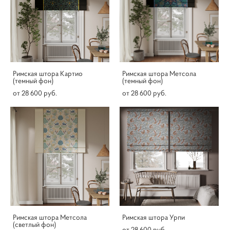
Римская штора Картио
Римская штора Метсола
(темный фон)
(темный фон)
от 28 600 pуб.
от 28 600 pуб.
Римская штора Метсола
Римская штора Урпи
(светлый фон)
от 28 600 pуб.