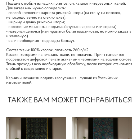
Подшив с любым из наших принтов, см. каталог интерьерных тканей.
Для заказа нам нужно определить:
- способ крепления карниза римской шторы (на стену, на потолок,
непосредственно на стеклопакет);
- ширину и длину римской шторы;
- положение механизма подъема/опускания (слева или справа)
- материал цепочки (нам нравится белая пластиковая, но можно заказать
и железную)
- если необходимо - подкладка блэкаут.
Состав ткани: 100% хлопок, плотность 260 г/м2.
Краски, которыми напечатаны ткани, не токсичны. Принт наносится
посредством цифровой печати активными чернилами на водной основе.
Ткань проходит всю необходимую обработку, после которой становится
стойкой к выцветанию и стирке.
Карниз и механизм поднятия/опускания - лучший из Российских
изготовителей.
ТАКЖЕ ВАМ МОЖЕТ ПОНРАВИТЬСЯ