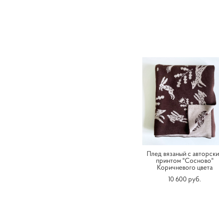
Плед вязаный с авторск
принтом "Сосново"
Коричневого цвета
10 600 pуб.