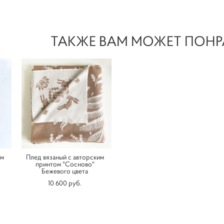
ТАКЖЕ ВАМ МОЖЕТ ПОНР
им
Плед вязаный с авторским
принтом "Сосново"
Бежевого цвета
10 600 pуб.