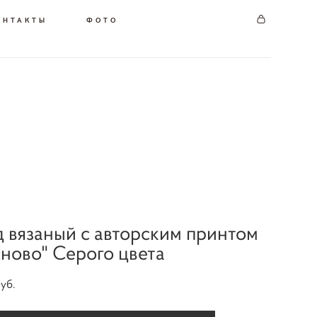
ОНТАКТЫ
ФОТО
 вязаный с авторским принтом
ново" Серого цвета
pуб.