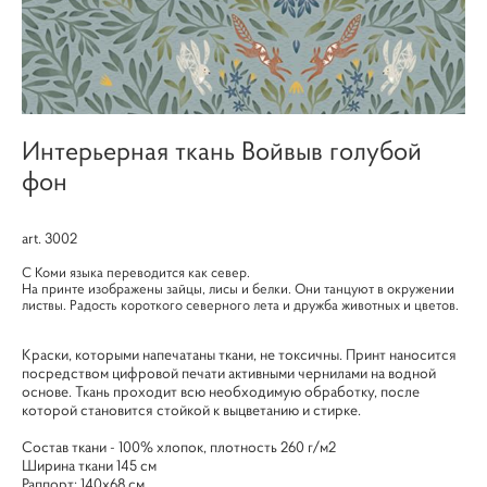
Интерьерная ткань Войвыв голубой
фон
art. 3002
С Коми языка переводится как север.
На принте изображены зайцы, лисы и белки. Они танцуют в окружении
листвы. Радость короткого северного лета и дружба животных и цветов.
Краски, которыми напечатаны ткани, не токсичны. Принт наносится
посредством цифровой печати активными чернилами на водной
основе. Ткань проходит всю необходимую обработку, после
которой становится стойкой к выцветанию и стирке.
Cостав ткани - 100% хлопок, плотность 260 г/м2
Ширина ткани 145 см
Раппорт: 140х68 см