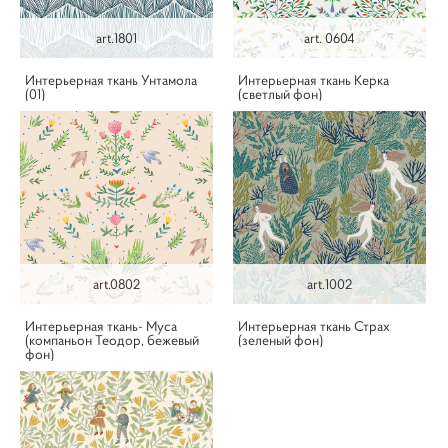
art.1801
art. 0604
Интерьерная ткань Унтамола
Интерьерная ткань Керка
(01)
(светлый фон)
art.0802
art.1002
Интерьерная ткань- Муса
Интерьерная ткань Страх
(компаньон Теодор, бежевый
(зеленый фон)
фон)