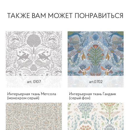
ТАКЖЕ ВАМ МОЖЕТ ПОНРАВИТЬСЯ
art. 0107
art.0702
Интерьерная ткань Метсола
Интерьерная ткань Гандвик
(монохром серый)
(серый фон)