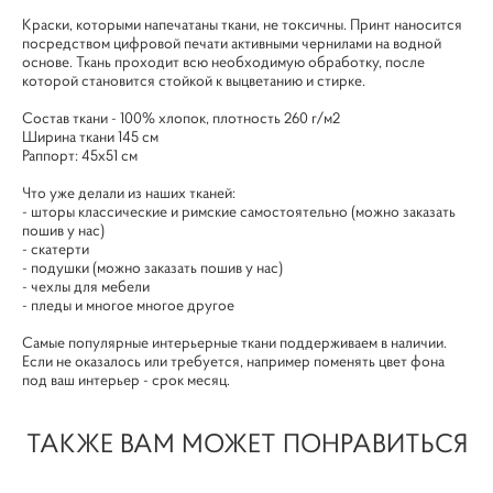
Краски, которыми напечатаны ткани, не токсичны. Принт наносится
посредством цифровой печати активными чернилами на водной
основе. Ткань проходит всю необходимую обработку, после
которой становится стойкой к выцветанию и стирке.
Cостав ткани - 100% хлопок, плотность 260 г/м2
Ширина ткани 145 см
Раппорт: 45х51 см
Что уже делали из наших тканей:
- шторы классические и римские самостоятельно (можно заказать
пошив у нас)
- скатерти
- подушки (можно заказать пошив у нас)
- чехлы для мебели
- пледы и многое многое другое
Самые популярные интерьерные ткани поддерживаем в наличии.
Если не оказалось или требуется, например поменять цвет фона
под ваш интерьер - срок месяц.
ТАКЖЕ ВАМ МОЖЕТ ПОНРАВИТЬСЯ