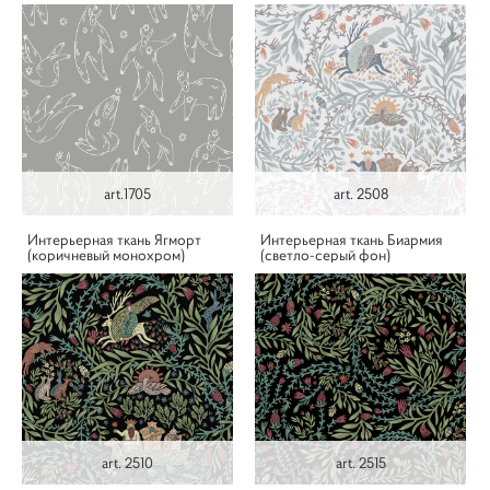
art.1705
art. 2508
Интерьерная ткань Ягморт
Интерьерная ткань Биармия
(коричневый монохром)
(светло-серый фон)
art. 2510
art. 2515