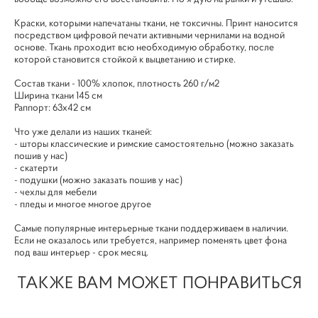
Краски, которыми напечатаны ткани, не токсичны. Принт наносится
посредством цифровой печати активными чернилами на водной
основе. Ткань проходит всю необходимую обработку, после
которой становится стойкой к выцветанию и стирке.
Cостав ткани - 100% хлопок, плотность 260 г/м2
Ширина ткани 145 см
Раппорт: 63х42 см
Что уже делали из наших тканей:
- шторы классические и римские самостоятельно (можно заказать
пошив у нас)
- скатерти
- подушки (можно заказать пошив у нас)
- чехлы для мебели
- пледы и многое многое другое
Самые популярные интерьерные ткани поддерживаем в наличии.
Если не оказалось или требуется, например поменять цвет фона
под ваш интерьер - срок месяц.
ТАКЖЕ ВАМ МОЖЕТ ПОНРАВИТЬСЯ