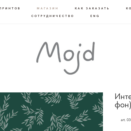
 ПРИНТОВ
МАГАЗИН
КАК ЗАКАЗАТЬ
К
СОТРУДНИЧЕСТВО
ENG
Инте
фон
art. 03