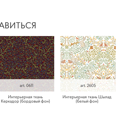
АВИТЬСЯ
art. 0611
art. 2605
Интерьерная ткань
Интерьерная ткань Шылад
Керкадор (бордовый фон)
(белый фон)