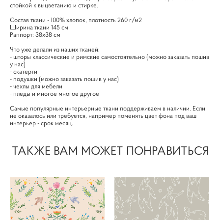
стойкой к выцветанию и стирке.
Cостав ткани - 100% хлопок, плотность 260 г/м2
Ширина ткани 145 см
Раппорт: 38х38 см
Что уже делали из наших тканей:
- шторы классические и римские самостоятельно (можно заказать пошив
у нас)
- скатерти
- подушки (можно заказать пошив у нас)
- чехлы для мебели
- пледы и многое многое другое
Самые популярные интерьерные ткани поддерживаем в наличии. Если
не оказалось или требуется, например поменять цвет фона под ваш
интерьер - срок месяц.
ТАКЖЕ ВАМ МОЖЕТ ПОНРАВИТЬСЯ