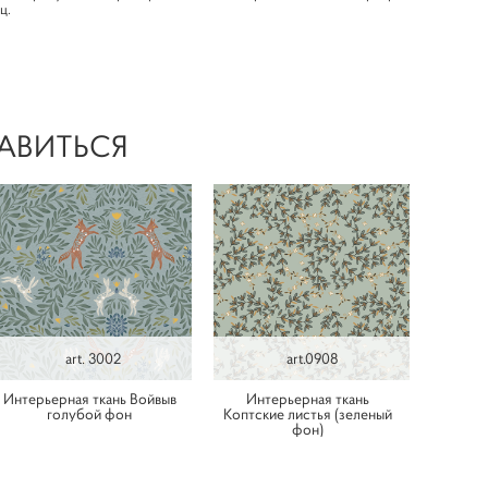
яц.
АВИТЬСЯ
art. 3002
art.0908
Интерьерная ткань Войвыв
Интерьерная ткань
голубой фон
Коптские листья (зеленый
фон)