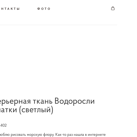
ОНТАКТЫ
ФОТО
рьерная ткань Водоросли
атки (светлый)
402
юблю рисовать морскую флору. Как-то раз нашла в интернете