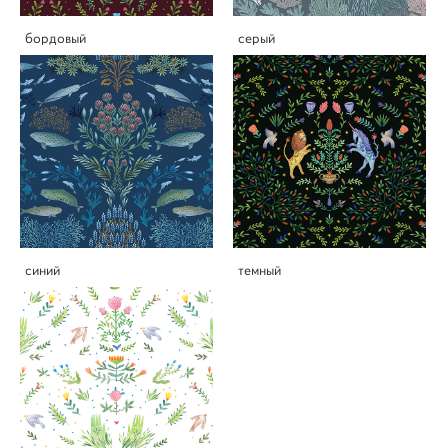
бордовый
серый
синий
темный