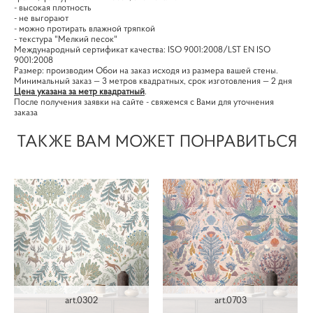
- высокая плотность
- не выгорают
- можно протирать влажной тряпкой
- текстура "Мелкий песок"
Международный сертификат качества: ISO 9001:2008/LST EN ISO
9001:2008
Размер: производим Обои на заказ исходя из размера вашей стены.
Минимальный заказ — 3 метров квадратных, срок изготовления — 2 дня
Цена указана за метр квадратный
.
После получения заявки на сайте - свяжемся с Вами для уточнения
заказа
ТАКЖЕ ВАМ МОЖЕТ ПОНРАВИТЬСЯ
art.0302
art.0703