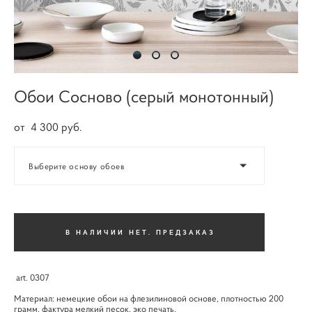
Обои Сосново (серый монотонный)
от 4 300 pуб.
Выберите основу обоев
В НАЛИЧИИ НЕТ. ПРЕДЗАКАЗ
art. 0307
Материал: немецкие обои на флезилиновой основе, плотностью 200
грамм, фактура мелкий песок, эко печать.