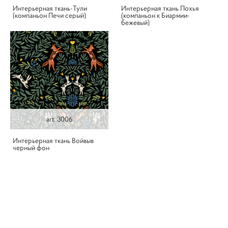
Интерьерная ткань-Тули
Интерьерная ткань Похья
(компаньон Печи серый)
(компаньон к Биармии-
бежевый)
art. 3006
Интерьерная ткань Войвыв
черный фон